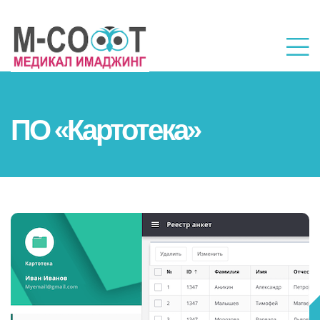
ПО «Картотека»